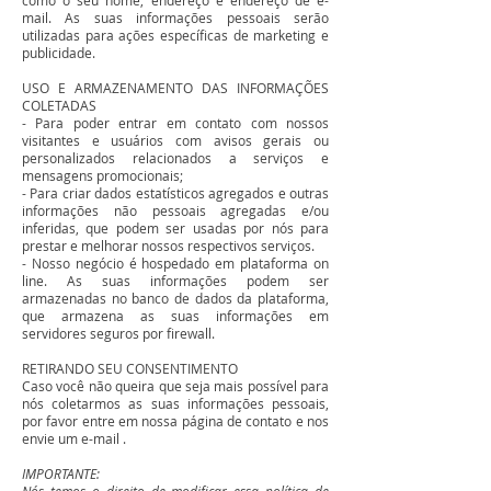
como o seu nome, endereço e endereço de e-
mail. As suas informações pessoais serão
utilizadas para ações específicas de marketing e
publicidade.
USO E ARMAZENAMENTO DAS INFORMAÇÕES
COLETADAS
- Para poder entrar em contato com nossos
visitantes e usuários com avisos gerais ou
personalizados relacionados a serviços e
mensagens promocionais;
- Para criar dados estatísticos agregados e outras
informações não pessoais agregadas e/ou
inferidas, que podem ser usadas por nós para
prestar e melhorar nossos respectivos serviços.
- Nosso negócio é hospedado em plataforma on
line. As suas informações podem ser
armazenadas no banco de dados da plataforma,
que armazena as suas informações em
servidores seguros por firewall.
RETIRANDO SEU CONSENTIMENTO
Caso você não queira que seja mais possível para
nós coletarmos as suas informações pessoais,
por favor entre em nossa página de contato e nos
envie um e-mail .
IMPORTANTE: