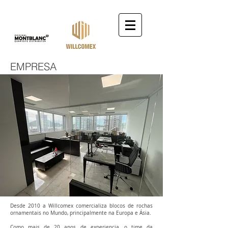
EMPRESA
Desde 2010 a Willcomex comercializa blocos de rochas
ornamentais no Mundo, principalmente na Europa e Ásia.
Como mais de 20 anos de experiencia, o time da